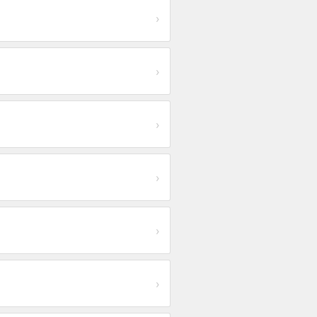
›
›
›
›
›
›