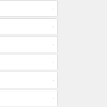
›
›
›
›
›
›