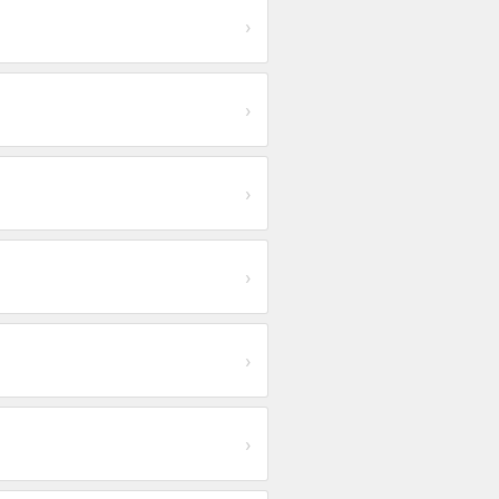
›
›
›
›
›
›