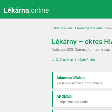
Lékárna
.online
Lékárna.online
›
Hlavní město Praha
› Hlav
Lékárny – okres Hl
Nalezeno 335 lékáren v tomto okresu.
← Zpět na Hlavní město Praha
Adamova lékárna
Václavské náměstí 775/8, Praha
APOMED
Šumperská 652, Praha