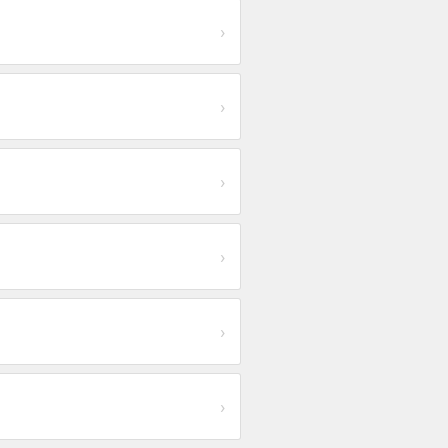
›
›
›
›
›
›