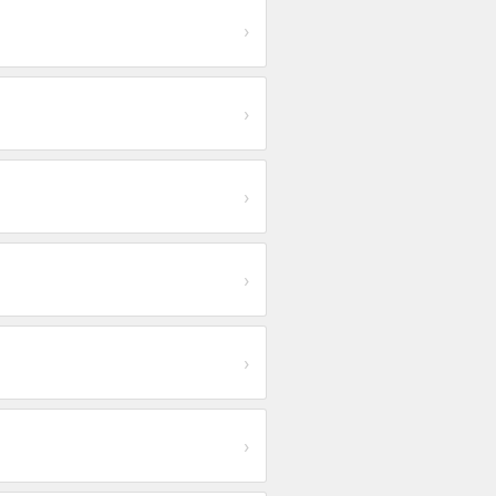
›
›
›
›
›
›