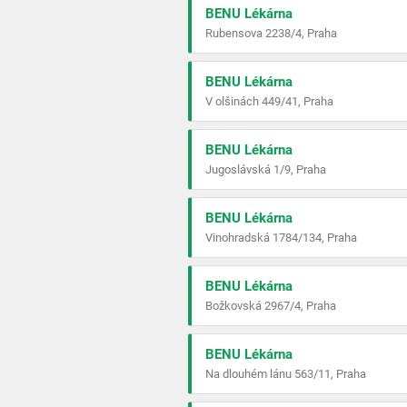
BENU Lékárna
Rubensova 2238/4, Praha
BENU Lékárna
V olšinách 449/41, Praha
BENU Lékárna
Jugoslávská 1/9, Praha
BENU Lékárna
Vinohradská 1784/134, Praha
BENU Lékárna
Božkovská 2967/4, Praha
BENU Lékárna
Na dlouhém lánu 563/11, Praha