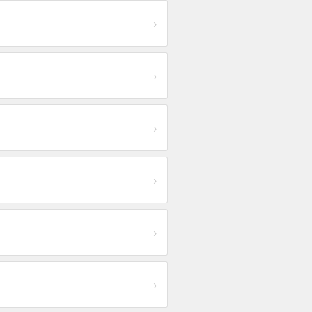
›
›
›
›
›
›