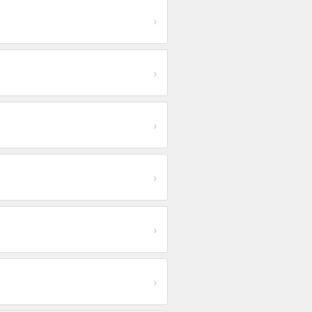
›
›
›
›
›
›